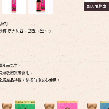
付款】
砂糖(澳大利亞、巴西)、鹽、水
體產品為主。
其過敏體質者食用。
象屬產品特性，請搖勻後安心使用。