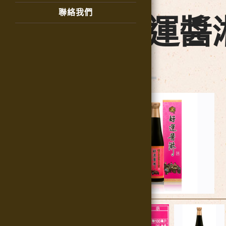
Product
聯絡我們
好運醬