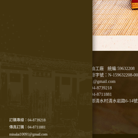
社頭泉昌醬油工廠 統編:59632208
食品業者登錄字號：N-159632208-000
minalai10091@gmail.com
訂購專線：04-8739218
傳真訂購：04-8711881
彰化縣社頭鄉清水村清水岩路6-14號
訂購專線：04-8739218
傳真訂購：04-8711881
minalai10091@gmail.com