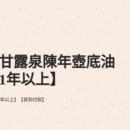
甘露泉陳年壺底油
1年以上】
1年以上】【貨到付款】